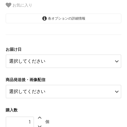
お気に入り
各オプションの詳細情報
3営業日以降のお届け：後からお届
け日指定する
お届け日
3営業日以降のお届け：後からお届
け日指定する
3営業日以降のお届け：後からお届
け日指定する
商品発送後・画像配信
購入数
個