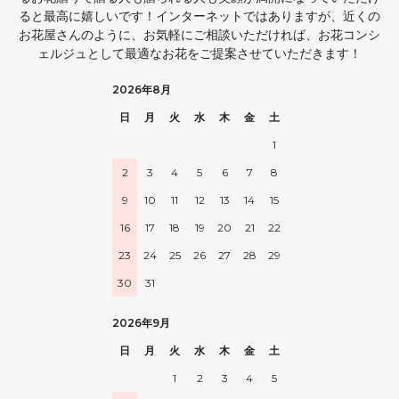
ると最高に嬉しいです！インターネットではありますが、近くの
お花屋さんのように、お気軽にご相談いただければ、お花コンシ
ェルジュとして最適なお花をご提案させていただきます！
2026年8月
日
月
火
水
木
金
土
1
2
3
4
5
6
7
8
9
10
11
12
13
14
15
16
17
18
19
20
21
22
23
24
25
26
27
28
29
30
31
2026年9月
日
月
火
水
木
金
土
1
2
3
4
5