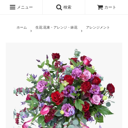
メニュー
検索
カート
ホーム
生花:花束・アレンジ・鉢花
アレンジメント