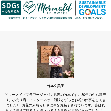
竹本久美子
㈲マーメイドフラワージャパン代表の竹本です。30年前から卸売
り、小売り店、インターネット通販とずっとお花の仕事をしてき
ました♪ お花の素晴らしさに今なお魅了されています。喜ばれ
るお花贈りで贈る人も贈られる人も笑顔が満開になっていただけ