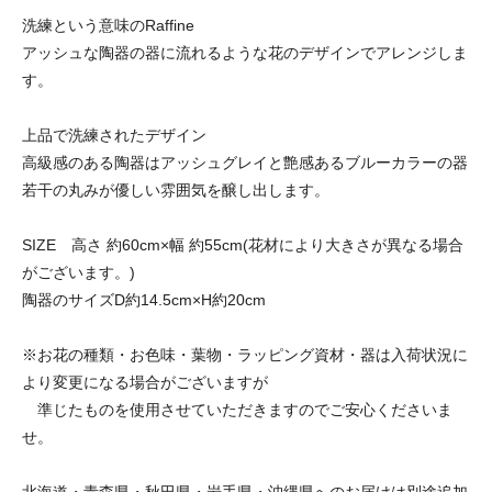
洗練という意味のRaffine
アッシュな陶器の器に流れるような花のデザインでアレンジしま
す。
上品で洗練されたデザイン
高級感のある陶器はアッシュグレイと艶感あるブルーカラーの器
若干の丸みが優しい雰囲気を醸し出します。
SIZE 高さ 約60cm×幅 約55cm(花材により大きさが異なる場合
がございます。)
陶器のサイズD約14.5cm×H約20cm
※お花の種類・お色味・葉物・ラッピング資材・器は入荷状況に
より変更になる場合がございますが
準じたものを使用させていただきますのでご安心くださいま
せ。