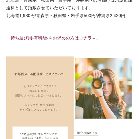
北海道・青森県・秋田県・岩手県・沖縄県へのお届けは別途追加
送料として頂戴させていただいております。
北海道1,980円/青森県・秋田県・岩手県500円/沖縄県2,420円
「持ち運び用-有料袋-をお求めの方はコチラ→」