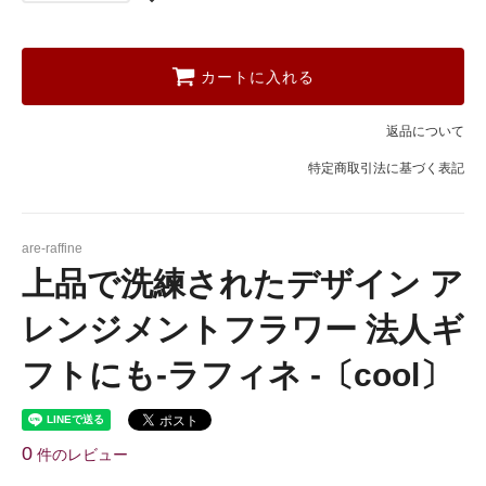
カートに入れる
返品について
特定商取引法に基づく表記
are-raffine
上品で洗練されたデザイン ア
レンジメントフラワー 法人ギ
フトにも-ラフィネ -〔cool〕
0
件のレビュー