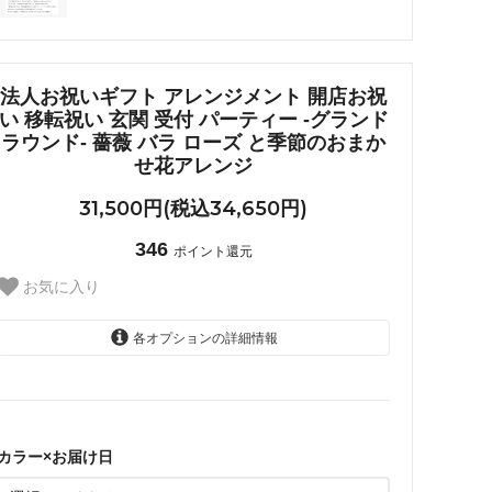
法人お祝いギフト アレンジメント 開店お祝
い 移転祝い 玄関 受付 パーティー -グランド
ラウンド- 薔薇 バラ ローズ と季節のおまか
せ花アレンジ
31,500円(税込34,650円)
346
ポイント還元
お気に入り
各オプションの詳細情報
赤系×3営業日以降のお届け：
後からお届け日指定する
カラー×お届け日
ピンク系×3営業日以降のお届
け：後からお届け日指定する