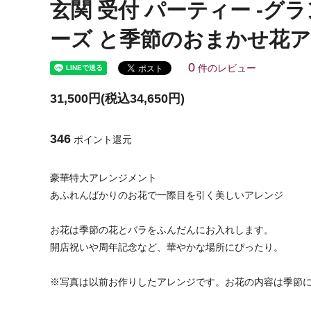
玄関 受付 パーティー -グラ
ーズ と季節のおまかせ花
0
件のレビュー
31,500円(税込34,650円)
346
ポイント還元
豪華特大アレンジメント
あふれんばかりのお花で一際目を引く美しいアレンジ
お花は季節の花とバラをふんだんにお入れします。
開店祝いや周年記念など、華やかな場所にぴったり。
※写真は以前お作りしたアレンジです。お花の内容は季節