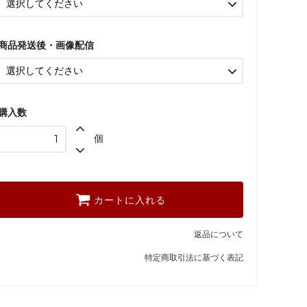
黄オレンジ系×3営業日以降の
お届け：後からお届け日指定
する
商品発送後・画像配信
おまかせ×翌日～2日後
おまかせ×3営業日以降のお届
け：後からお届け日指定する
購入数
赤系×3営業日以降のお届け：
後からお届け日指定する
個
ピンク系×3営業日以降のお届
け：後からお届け日指定する
黄オレンジ系×3営業日以降の
お届け：後からお届け日指定
カートに入れる
する
おまかせ×翌日～2日後
返品について
おまかせ×3営業日以降のお届
特定商取引法に基づく表記
け：後からお届け日指定する
赤系×3営業日以降のお届け：
後からお届け日指定する