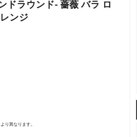
ンドラウンド- 薔薇 バラ ロ
アレンジ
により異なります。