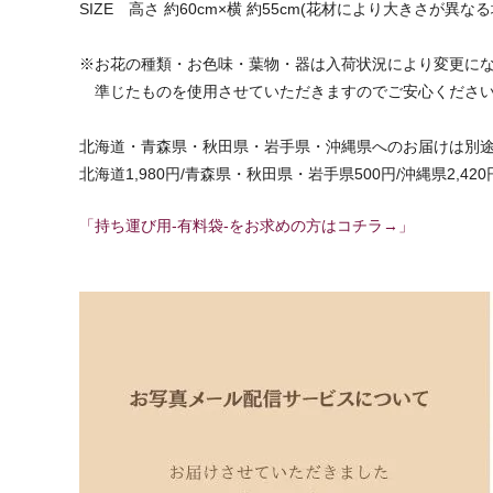
SIZE 高さ 約60cm×横 約55cm(花材により大きさが異
※お花の種類・お色味・葉物・器は入荷状況により変更に
準じたものを使用させていただきますのでご安心くださ
北海道・青森県・秋田県・岩手県・沖縄県へのお届けは別
北海道1,980円/青森県・秋田県・岩手県500円/沖縄県2,420
「持ち運び用-有料袋-をお求めの方はコチラ→」