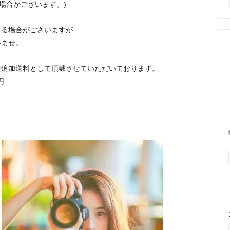
なる場合がございます。)
なる場合がございますが
いませ。
途追加送料として頂戴させていただいております。
円