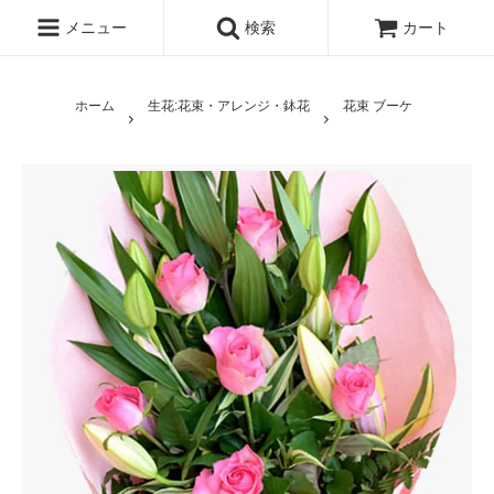
メニュー
検索
カート
ホーム
生花:花束・アレンジ・鉢花
花束 ブーケ