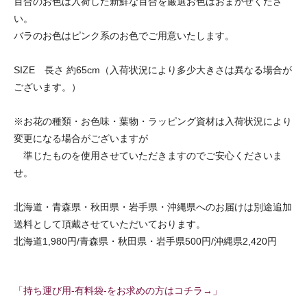
百合のお色は入荷した新鮮な百合を厳選お色はおまかせくださ
い。
バラのお色はピンク系のお色でご用意いたします。
SIZE 長さ 約65cm（入荷状況により多少大きさは異なる場合が
ございます。）
※お花の種類・お色味・葉物・ラッピング資材は入荷状況により
変更になる場合がございますが
準じたものを使用させていただきますのでご安心くださいま
せ。
北海道・青森県・秋田県・岩手県・沖縄県へのお届けは別途追加
送料として頂戴させていただいております。
北海道1,980円/青森県・秋田県・岩手県500円/沖縄県2,420円
「持ち運び用-有料袋-をお求めの方はコチラ→」