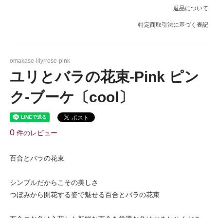
返品について
特定商取引法に基づく表記
omakase-lilyrrose-pink
ユリとバラの花束-Pink ピン
ク-ブーケ〔cool〕
0
件のレビュー
百合とバラの花束
シンプルだからこその美しさ
つぼみから開花する姿で魅せる百合とバラの花束