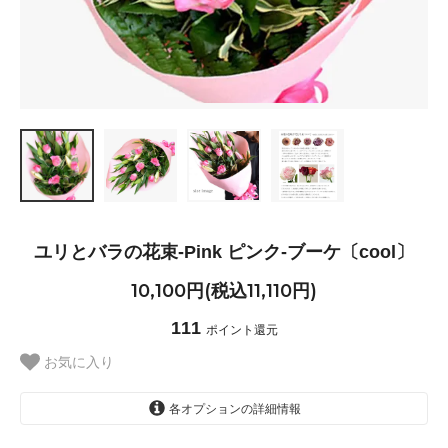
ユリとバラの花束-Pink ピンク-ブーケ〔cool〕
10,100円(税込11,110円)
111
ポイント還元
お気に入り
各オプションの詳細情報