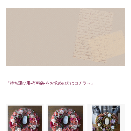
「持ち運び用-有料袋-をお求めの方はコチラ→」