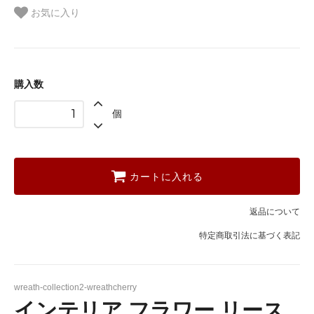
お気に入り
購入数
個
カートに入れる
返品について
特定商取引法に基づく表記
wreath-collection2-wreathcherry
インテリア フラワー リース