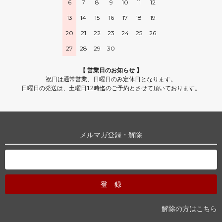
6
7
8
9
10
11
12
13
14
15
16
17
18
19
20
21
22
23
24
25
26
27
28
29
30
【 営業日のお知らせ 】
祝日は通常営業、日曜日のみ定休日となります。
日曜日の発送は、土曜日12時迄のご予約とさせて頂いております。
メルマガ登録・解除
解除の方はこちら