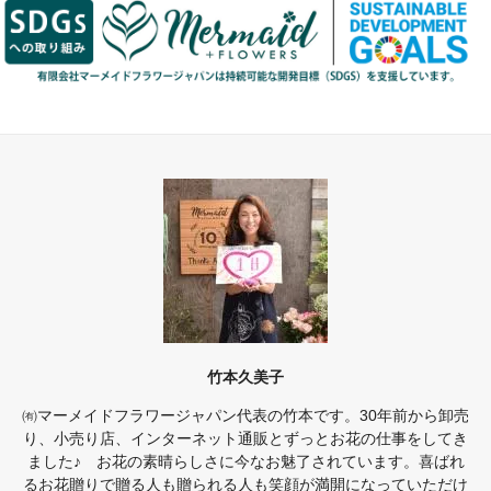
竹本久美子
㈲マーメイドフラワージャパン代表の竹本です。30年前から卸売
り、小売り店、インターネット通販とずっとお花の仕事をしてき
ました♪ お花の素晴らしさに今なお魅了されています。喜ばれ
るお花贈りで贈る人も贈られる人も笑顔が満開になっていただけ