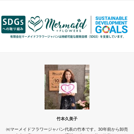
竹本久美子
㈲マーメイドフラワージャパン代表の竹本です。30年前から卸売