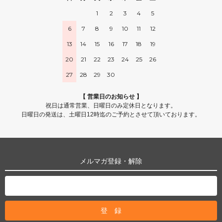
1
2
3
4
5
6
7
8
9
10
11
12
13
14
15
16
17
18
19
20
21
22
23
24
25
26
27
28
29
30
【 営業日のお知らせ 】
祝日は通常営業、日曜日のみ定休日となります。
日曜日の発送は、土曜日12時迄のご予約とさせて頂いております。
メルマガ登録・解除